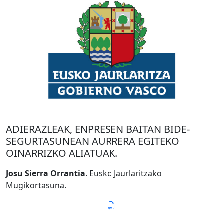
ADIERAZLEAK, ENPRESEN BAITAN BIDE-
SEGURTASUNEAN AURRERA EGITEKO
OINARRIZKO ALIATUAK.
Josu Sierra Orrantia
. Eusko Jaurlaritzako
Mugikortasuna.