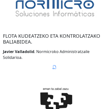
FLOTA KUDEATZEKO ETA KONTROLATZAKO
BALIABIDEA.
Javier Valladolid
. Normicroko Administratzaile
Solidarioa.