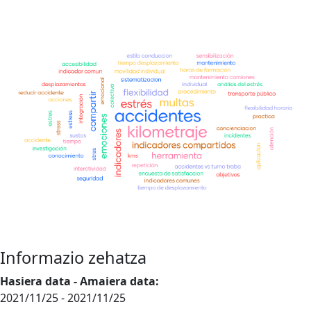
Informazio zehatza
Hasiera data - Amaiera data:
2021/11/25
-
2021/11/25