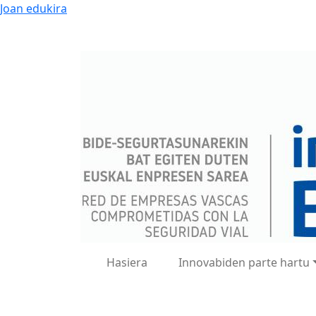
Joan edukira
Hasiera
Innovabiden parte hartu