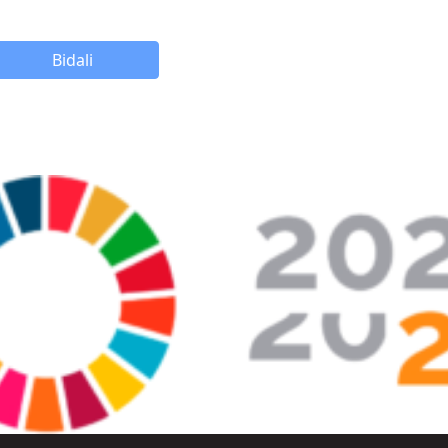
Bidali